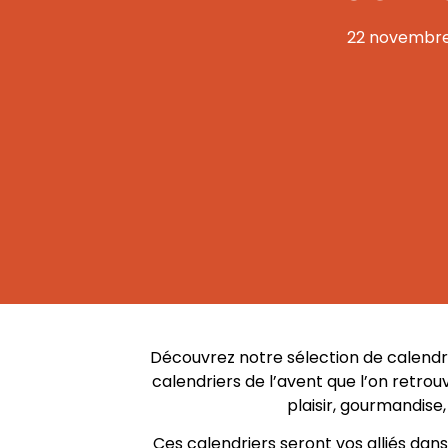
22 novembre
Découvrez notre sélection de calendri
calendriers de l’avent que l’on retro
plaisir, gourmandise
Ces calendriers seront vos alliés dan