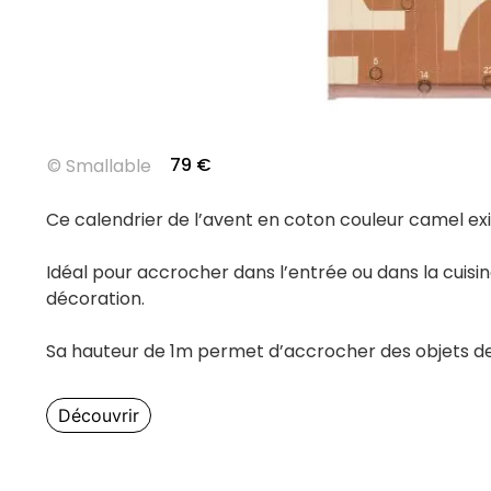
79
€
©
Smallable
Ce calendrier de l’avent en coton couleur camel ex
Idéal pour accrocher dans l’entrée ou dans la cuisine
décoration.
Sa hauteur de 1m permet d’accrocher des objets de t
Découvrir