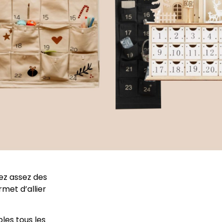
ez assez des
met d’allier
les tous les