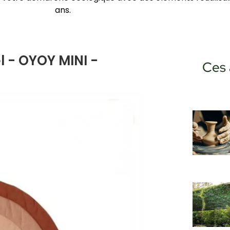
ans.
el - OYOY MINI -
Ces 