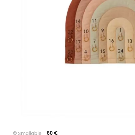
60
€
©
Smallable