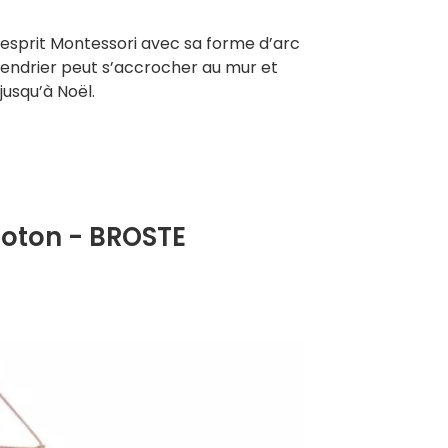
 l’esprit Montessori avec sa forme d’arc
lendrier peut s’accrocher au mur et
usqu’à Noël.
 coton - BROSTE