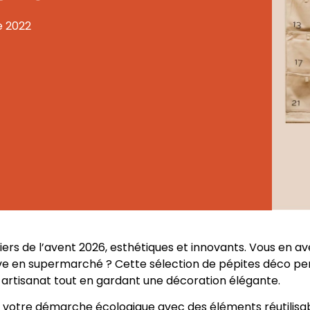
 2022
ers de l’avent 2026, esthétiques et innovants. Vous en av
uve en supermarché ? Cette sélection de pépites déco per
, artisanat tout en gardant une décoration élégante.
s votre démarche écologique avec des éléments réutilisab