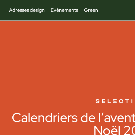
Adresses design
Evènements
Green
SELECT
Calendriers de l’aven
Noël 2