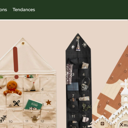
ions
Tendances