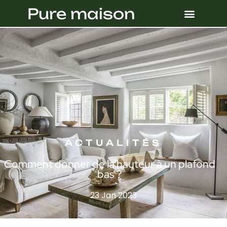
Pure maison
ACTUALITÉS
Comment donner de la hauteur à un plafond
bas ?
23 Jan 2023