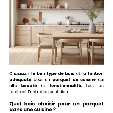
Choisissez
le bon type de bois
et l
a finition
adéquate
pour un
parquet de cuisine
qui
allie
beauté
et
fonctionnalité
, tout en
facilitant l’entretien quotidien.
Quel bois choisir pour un parquet
dans une cuisine ?