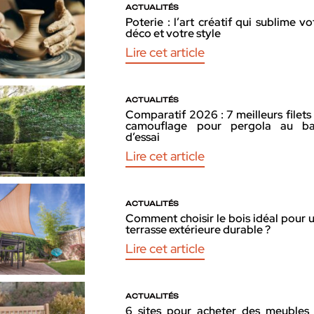
ACTUALITÉS
Poterie : l’art créatif qui sublime vo
déco et votre style
Lire cet article
ACTUALITÉS
Comparatif 2026 : 7 meilleurs filets
camouflage pour pergola au b
d’essai
Lire cet article
ACTUALITÉS
Comment choisir le bois idéal pour 
terrasse extérieure durable ?
Lire cet article
ACTUALITÉS
6 sites pour acheter des meubles