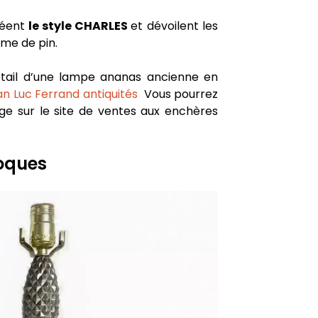
réent
le style CHARLES
et dévoilent les
mme de pin.
étail d’une lampe ananas ancienne en
an Luc Ferrand antiquités
Vous pourrez
ge sur le site de ventes aux enchères
oques