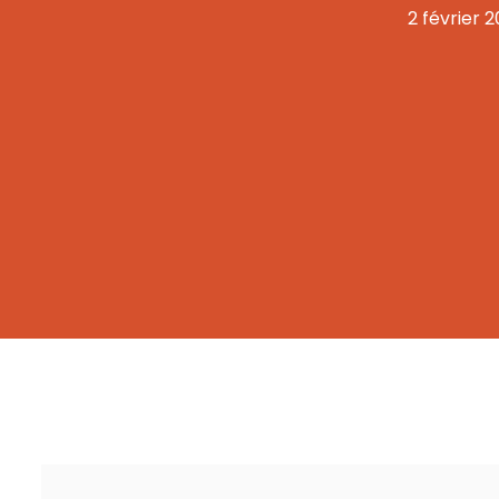
2 février 