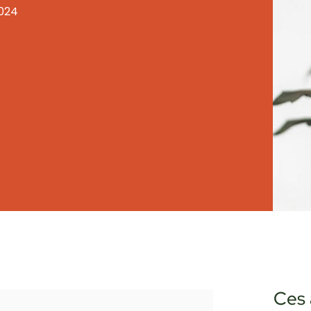
2024
Ces 