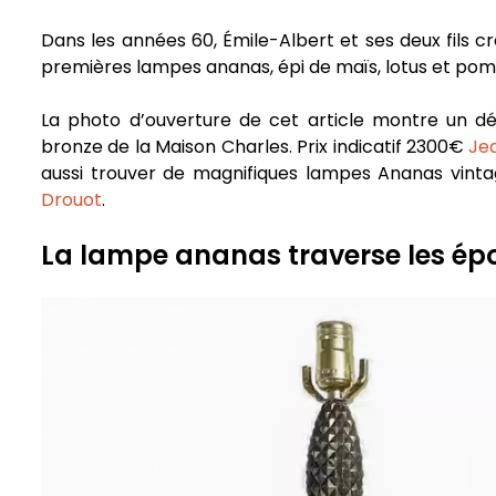
Dans les années 60, Émile-Albert et ses deux fils c
premières lampes ananas, épi de maïs, lotus et po
La photo d’ouverture de cet article montre un d
bronze de la Maison Charles. Prix indicatif 2300€
Je
aussi trouver de magnifiques lampes Ananas vinta
Drouot
.
La lampe ananas traverse les ép