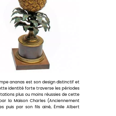
mpe ananas est son design distinctif et
Cette identité forte traverse les périodes
étations plus ou moins réussies de cette
par la Maison Charles (Anciennement
 puis par son fils ainé, Émile Albert