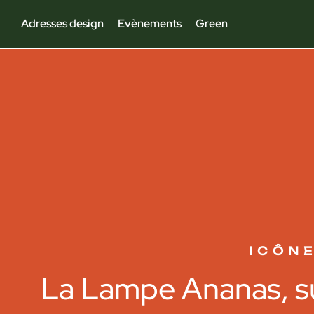
Adresses design
Evènements
Green
ICÔN
La Lampe Ananas, s