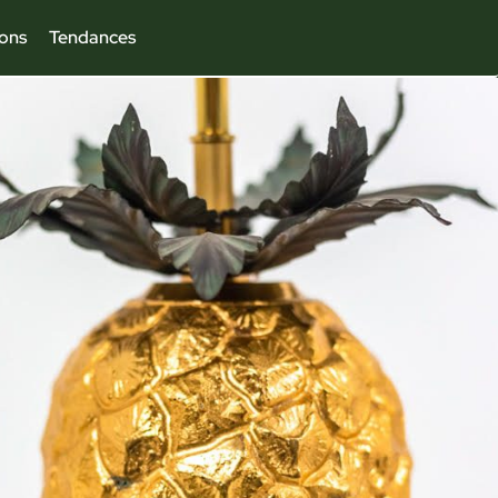
ions
Tendances