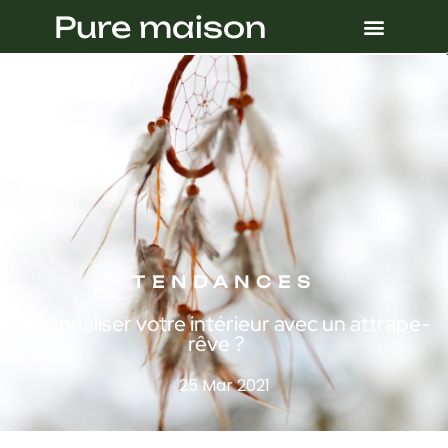
Pure maison
TENDANCES
Personnaliser votre intérieur avec un attrape-
rêve ?
25 Mar 2021