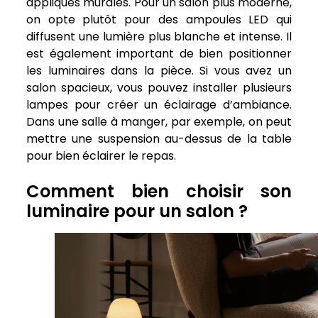
appliques murales. Pour un salon plus moderne,
on opte plutôt pour des ampoules LED qui
diffusent une lumière plus blanche et intense. Il
est également important de bien positionner
les luminaires dans la pièce. Si vous avez un
salon spacieux, vous pouvez installer plusieurs
lampes pour créer un éclairage d’ambiance.
Dans une salle à manger, par exemple, on peut
mettre une suspension au-dessus de la table
pour bien éclairer le repas.
Comment bien choisir son
luminaire pour un salon ?