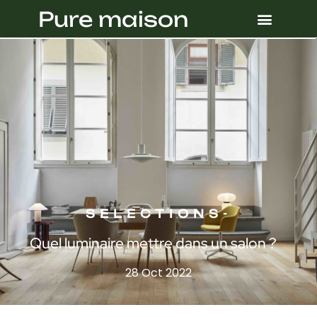
Pure maison
SELECTIONS
-
Quel luminaire mettre dans un salon ?
28 Oct 2022