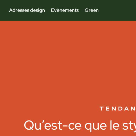
Adresses design
Evènements
Green
TENDA
Qu’est-ce que le st