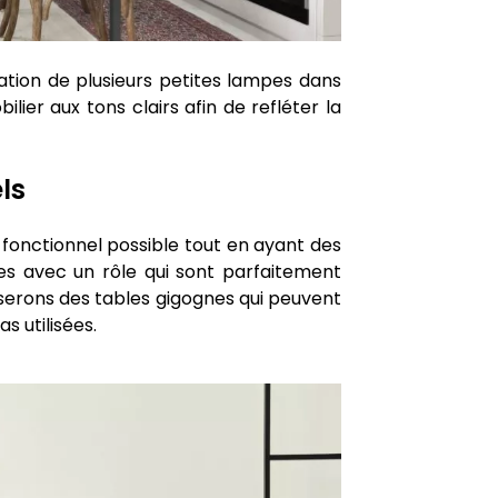
tion de plusieurs petites lampes dans
lier aux tons clairs afin de refléter la
ls
s fonctionnel possible tout en ayant des
s avec un rôle qui sont parfaitement
iserons des tables gigognes qui peuvent
s utilisées.