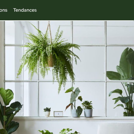
ions
Tendances