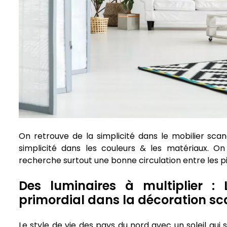
On retrouve de la simplicité dans le mobilier sca
simplicité dans les couleurs & les matériaux. On
recherche surtout une bonne circulation entre les pi
Des luminaires à multiplier :
primordial dans la décoration s
Le style de vie des pays du nord avec un soleil qui