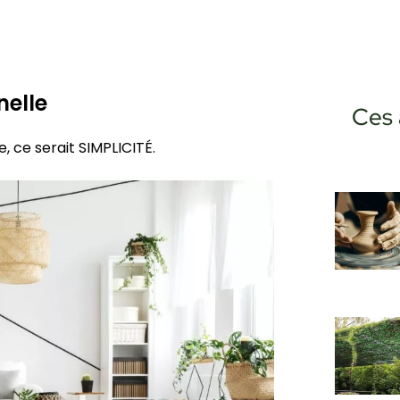
nelle
Ces 
ve, ce serait SIMPLICITÉ.