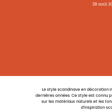
28 août 2
Le style scandinave en décoration i
dernières années. Ce style est connu po
sur les matériaux naturels et les to
d’inspiration sc