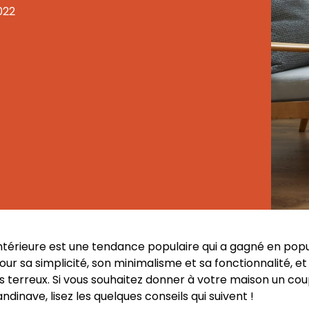
022
ntérieure est une tendance populaire qui a gagné en popu
ur sa simplicité, son minimalisme et sa fonctionnalité, e
ns terreux. Si vous souhaitez donner à votre maison un co
andinave, lisez les quelques conseils qui suivent !