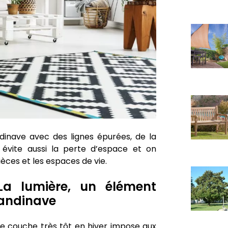
ndinave avec des lignes épurées, de la
 évite aussi la perte d’espace et on
èces et les espaces de vie.
 La lumière, un élément
candinave
 se couche très tôt en hiver impose aux