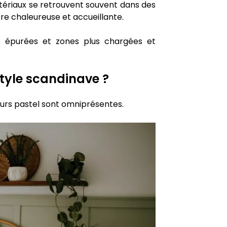
 matériaux se retrouvent souvent dans des
re chaleureuse et accueillante.
s épurées et zones plus chargées et
style scandinave ?
uleurs pastel sont omniprésentes.