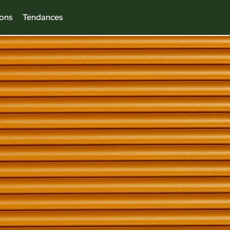
ions
Tendances