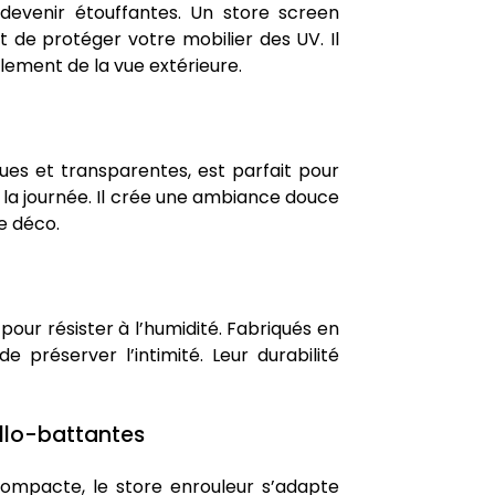
devenir étouffantes. Un store screen
 de protéger votre mobilier des UV. Il
alement de la vue extérieure.
ues et transparentes, est parfait pour
 la journée. Il crée une ambiance douce
e déco.
our résister à l’humidité. Fabriqués en
e préserver l’intimité. Leur durabilité
cillo-battantes
ompacte, le store enrouleur s’adapte