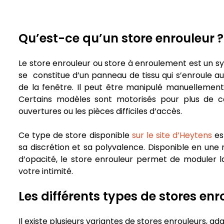
Qu’est-ce qu’un store enrouleur ?
Le store enrouleur ou store à enroulement est un sys
se constitue d’un panneau de tissu qui s’enroule au
de la fenêtre. Il peut être manipulé manuellement 
Certains modèles sont motorisés pour plus de 
ouvertures ou les pièces difficiles d’accès.
Ce type de store disponible
sur le site d’Heytens
es
sa discrétion et sa polyvalence. Disponible en une m
d’opacité, le store enrouleur permet de moduler l
votre intimité.
Les différents types de stores enr
Il existe plusieurs variantes de stores enrouleurs, ad