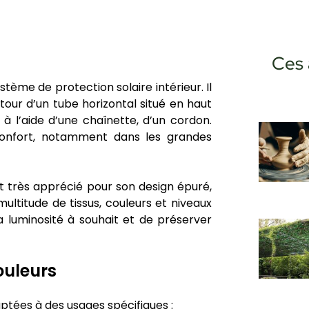
Ces 
tème de protection solaire intérieur. Il
tour d’un tube horizontal situé en haut
à l’aide d’une chaînette, d’un cordon.
confort, notamment dans les grandes
t très apprécié pour son design épuré,
ultitude de tissus, couleurs et niveaux
a luminosité à souhait et de préserver
ouleurs
aptées à des usages spécifiques :