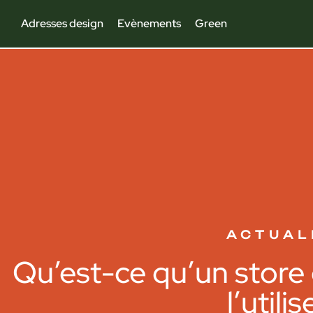
Adresses design
Evènements
Green
ACTUAL
Qu’est-ce qu’un store
l’utilis