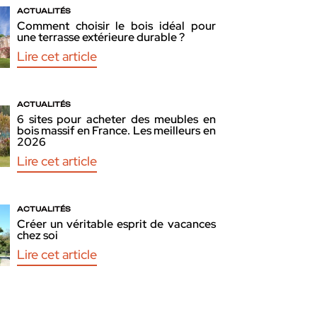
ACTUALITÉS
Comment choisir le bois idéal pour
une terrasse extérieure durable ?
Lire cet article
ACTUALITÉS
6 sites pour acheter des meubles en
bois massif en France. Les meilleurs en
2026
Lire cet article
ACTUALITÉS
Créer un véritable esprit de vacances
chez soi
Lire cet article