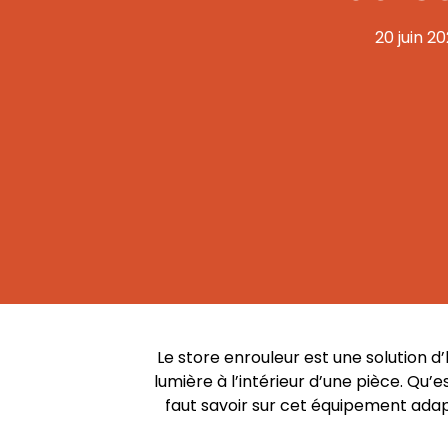
20 juin 2
Le store enrouleur est une solution d
lumière à l’intérieur d’une pièce. Qu’es
faut savoir sur cet équipement adap