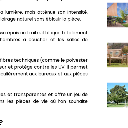
la lumière, mais atténue son intensité.
clairage naturel sans éblouir la pièce.
su épais ou traité, il bloque totalement
 chambres à coucher et les salles de
e fibres techniques (comme le polyester
haleur et protège contre les UV. Il permet
articulièrement aux bureaux et aux pièces
ues et transparentes et offre un jeu de
s les pièces de vie où l’on souhaite
?