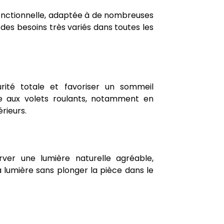
 fonctionnelle, adaptée à de nombreuses
à des besoins très variés dans toutes les
urité totale et favoriser un sommeil
ive aux volets roulants, notamment en
rieurs.
rver une lumière naturelle agréable,
la lumière sans plonger la pièce dans le