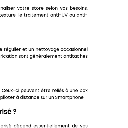
naliser votre store selon vos besoins.
 texture, le traitement anti-UV ou anti-
e régulier et un nettoyage occasionnel
fabrication sont généralement antitaches
. Ceux-ci peuvent être reliés à une box
piloter à distance sur un Smartphone.
isé ?
torisé dépend essentiellement de vos