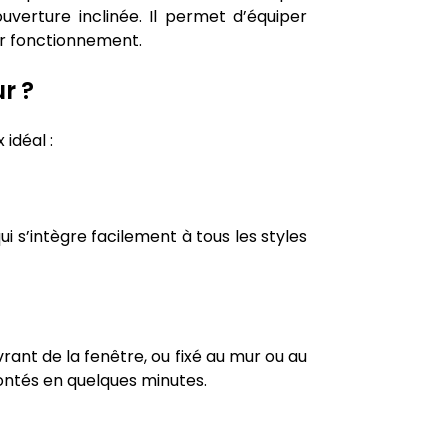
ouverture inclinée. Il permet d’équiper
ur fonctionnement.
r ?
idéal :
i s’intègre facilement à tous les styles
uvrant de la fenêtre, ou fixé au mur ou au
ontés en quelques minutes.