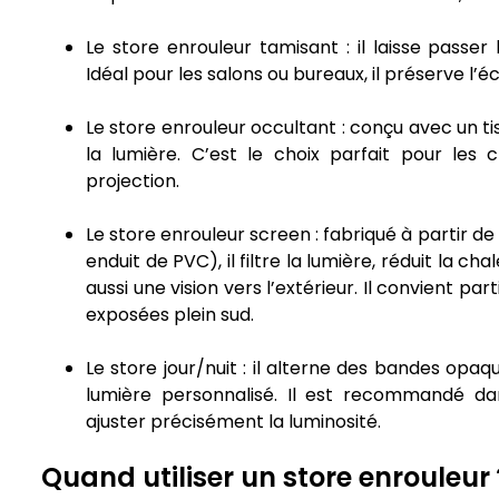
Le store enrouleur tamisant : il laisse passer 
Idéal pour les salons ou bureaux, il préserve l’é
Le store enrouleur occultant : conçu avec un tis
la lumière. C’est le choix parfait pour les
projection.
Le store enrouleur screen : fabriqué à partir d
enduit de PVC), il filtre la lumière, réduit la c
aussi une vision vers l’extérieur. Il convient p
exposées plein sud.
Le store jour/nuit : il alterne des bandes opaq
lumière personnalisé. Il est recommandé dan
ajuster précisément la luminosité.
Quand utiliser un store enrouleur 