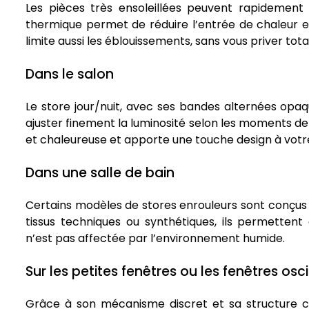
Les pièces très ensoleillées peuvent rapidement 
thermique permet de réduire l’entrée de chaleur et
limite aussi les éblouissements, sans vous priver tot
Dans le salon
Le store jour/nuit, avec ses bandes alternées opaq
ajuster finement la luminosité selon les moments de
et chaleureuse et apporte une touche design à votr
Dans une salle de bain
Certains modèles de stores enrouleurs sont conçus p
tissus techniques ou synthétiques, ils permettent d
n’est pas affectée par l’environnement humide.
Sur les petites fenêtres ou les fenêtres os
Grâce à son mécanisme discret et sa structure c