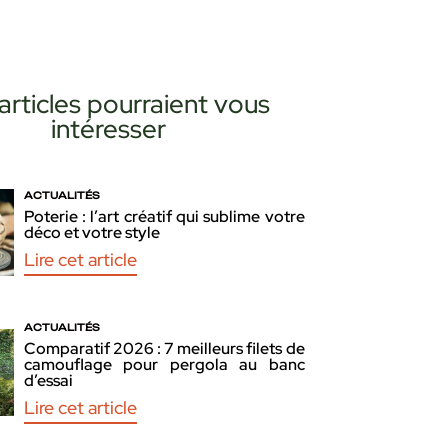
articles pourraient vous
intéresser
ACTUALITÉS
Poterie : l’art créatif qui sublime votre
déco et votre style
Lire cet article
ACTUALITÉS
Comparatif 2026 : 7 meilleurs filets de
camouflage pour pergola au banc
d’essai
Lire cet article