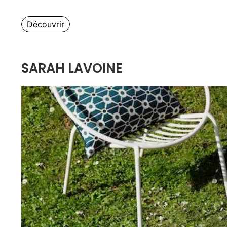
Découvrir
SARAH LAVOINE