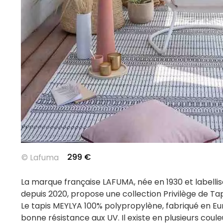
299
€
©
Lafuma
La marque française LAFUMA, née en 1930 et labelli
depuis 2020, propose une collection Privilège de Tap
Le tapis MEYLYA 100% polypropylène, fabriqué en Eu
bonne résistance aux UV. Il existe en plusieurs coul