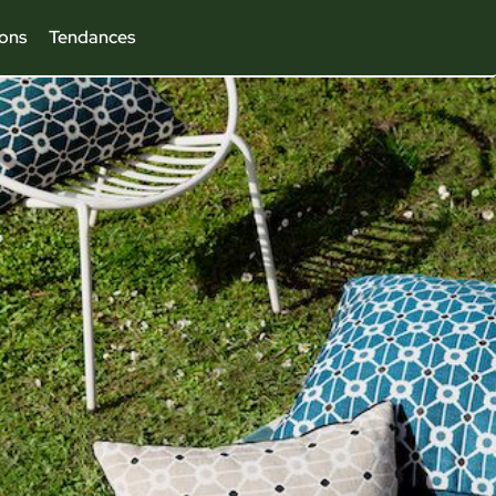
ions
Tendances