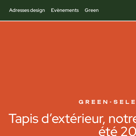
Adresses design
Evènements
Green
GREEN
-
SEL
Tapis d’extérieur, not
été 2