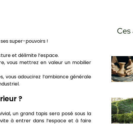
Ces 
 ses super-pouvoirs !
ture et délimite l’espace.
tre, vous mettrez en valeur un mobilier
ves, vous adoucirez l’ambiance générale
dustriel.
rieur ?
ivial, un grand tapis sera posé sous la
vite à entrer dans l’espace et à faire