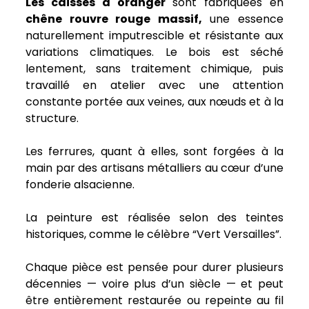
Les caisses à oranger
sont fabriquées en
chêne rouvre rouge massif,
une essence
naturellement imputrescible et résistante aux
variations climatiques. Le bois est séché
lentement, sans traitement chimique, puis
travaillé en atelier avec une attention
constante portée aux veines, aux nœuds et à la
structure.
Les ferrures, quant à elles, sont forgées à la
main par des artisans métalliers au cœur d’une
fonderie alsacienne.
La peinture est réalisée selon des teintes
historiques, comme le célèbre “Vert Versailles”.
Chaque pièce est pensée pour durer plusieurs
décennies — voire plus d’un siècle — et peut
être entièrement restaurée ou repeinte au fil