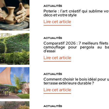
ACTUALITÉS
Poterie : l’art créatif qui sublime vo
déco et votre style
Lire cet article
ACTUALITÉS
Comparatif 2026 : 7 meilleurs filets
camouflage pour pergola au b
d’essai
Lire cet article
ACTUALITÉS
Comment choisir le bois idéal pour 
terrasse extérieure durable ?
Lire cet article
ACTUALITÉS