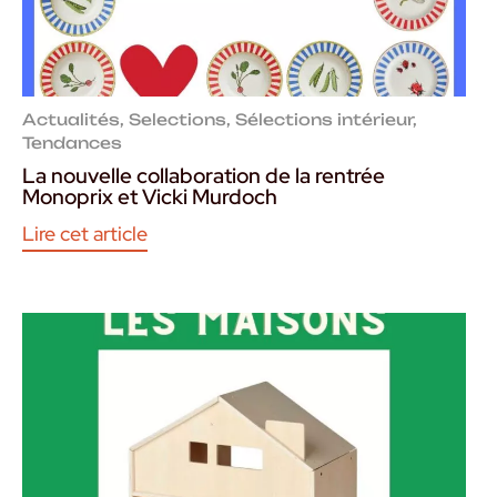
Actualités
,
Selections
,
Sélections intérieur
,
Tendances
La nouvelle collaboration de la rentrée
Monoprix et Vicki Murdoch
Lire cet article