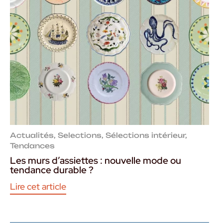
Actualités
,
Selections
,
Sélections intérieur
,
Tendances
Les murs d’assiettes : nouvelle mode ou
tendance durable ?
Lire cet article