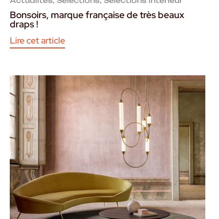
Actualités
,
Selections
,
Sélections intérieur
Bonsoirs, marque française de très beaux
draps !
Lire cet article