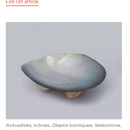
Lire cet article
Actualités
,
Icônes
,
Objets iconiques
,
Selections
,