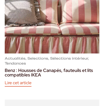
Actualités
,
Selections
,
Sélections intérieur
,
Tendances
Benz : Housses de Canapés, fauteuils et lits
compatibles IKEA
Lire cet article