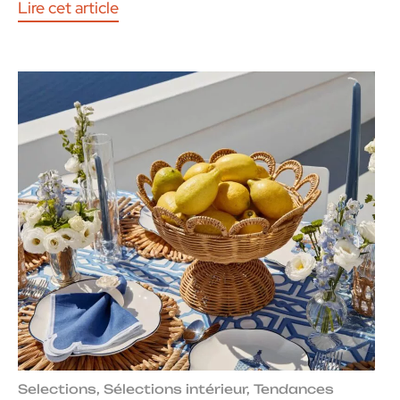
Lire cet article
Selections
,
Sélections intérieur
,
Tendances