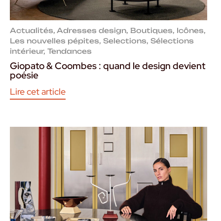
Actualités
,
Adresses design
,
Boutiques
,
Icônes
,
Les nouvelles pépites
,
Selections
,
Sélections
intérieur
,
Tendances
Giopato & Coombes : quand le design devient
poésie
Lire cet article