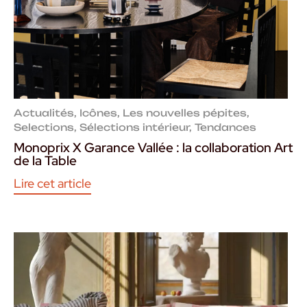
Actualités
,
Icônes
,
Les nouvelles pépites
,
Selections
,
Sélections intérieur
,
Tendances
Monoprix X Garance Vallée : la collaboration Art
de la Table
Lire cet article