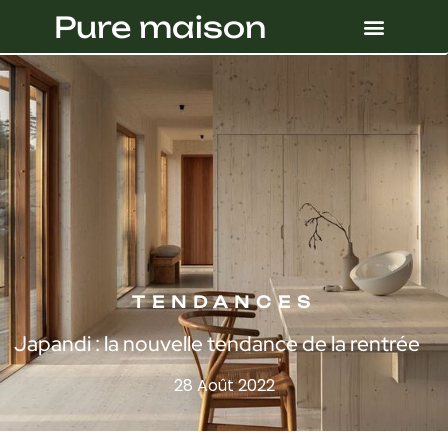
Pure maison
TENDANCES
Japandi : la nouvelle tendance de la rentrée
28 Août 2022