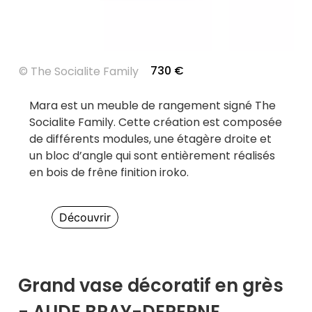
730
€
©
The Socialite Family
Mara est un meuble de rangement signé The
Socialite Family. Cette création est composée
de différents modules, une étagère droite et
un bloc d’angle qui sont entièrement réalisés
en bois de frêne finition iroko.
Découvrir
Grand vase décoratif en grès
- AUDE BRAY-DEPERNE