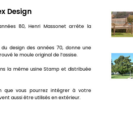
ex Design
années 80, Henri Massonet arrête la
é du design des années 70, donne une
uvé le moule original de l’assise.
dans la même usine Stamp et distribuée
 que vous pourrez intégrer à votre
ent aussi être utilisés en extérieur.