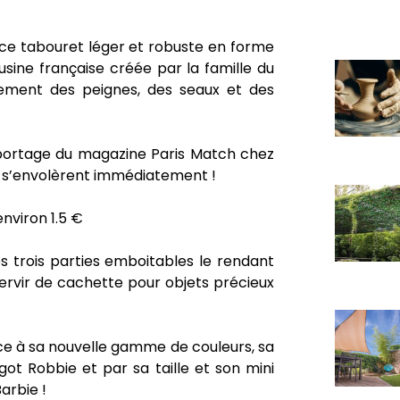
, ce tabouret léger et robuste en forme
’usine française créée par la famille du
iellement des peignes, des seaux et des
eportage du magazine Paris Match chez
tes s’envolèrent immédiatement !
environ 1.5 €
 trois parties emboitables le rendant
 servir de cachette pour objets précieux
ce à sa nouvelle gamme de couleurs, sa
ot Robbie et par sa taille et son mini
arbie !