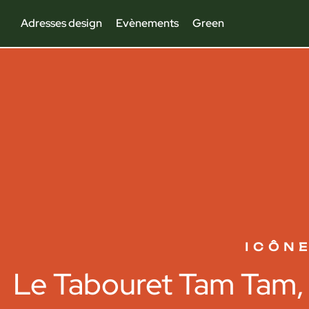
Adresses design
Evènements
Green
ICÔN
Le Tabouret Tam Tam, 