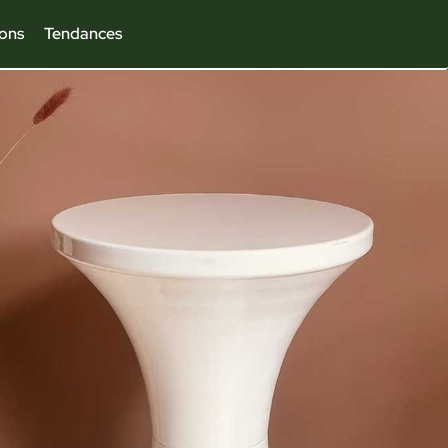
ions
Tendances