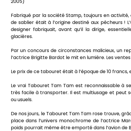
2005)
Fabriqué par la société Stamp, toujours en activité
de sablier était à l’origine destiné aux pêcheurs ! L
designer fabriquait, avant qu’il la dirige, essent
glacières.
Par un concours de circonstances malicieux, un r
l’actrice Brigitte Bardot le mit en lumière. Les ven
Le prix de ce tabouret était à l’époque de 10 francs, 
Le vrai Tabouret Tam Tam est reconnaissable à ses
très facile à transporter. Il est multiusage et peut
ou usuels.
De nos jours, le Tabouret Tam Tam rose trouve, grâ
place dans l’univers monochrome de l’actrice Marg
poids pourrait même être emporté dans l’avion de B