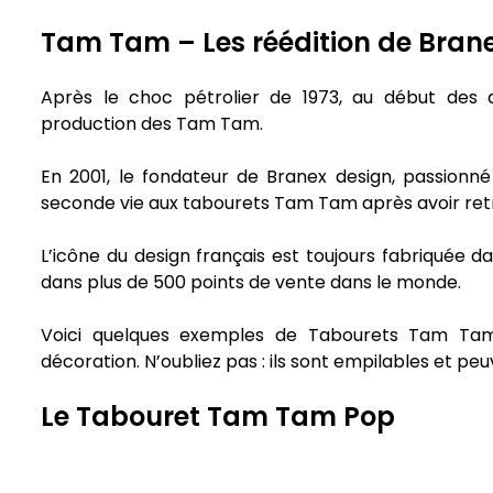
Tam Tam – Les réédition de Bran
Après le choc pétrolier de 1973, au début des 
production des Tam Tam.
En 2001, le fondateur de Branex design, passionn
seconde vie aux tabourets Tam Tam après avoir retro
L’icône du design français est toujours fabriquée 
dans plus de 500 points de vente dans le monde.
Voici quelques exemples de Tabourets Tam Tam
décoration. N’oubliez pas : ils sont empilables et peuv
Le Tabouret Tam Tam Pop