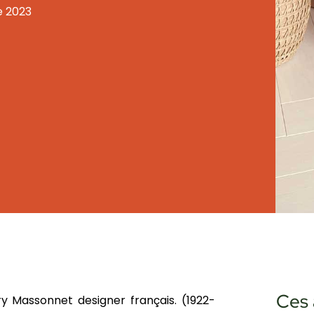
 2023
Ces 
 Massonnet designer français. (1922-