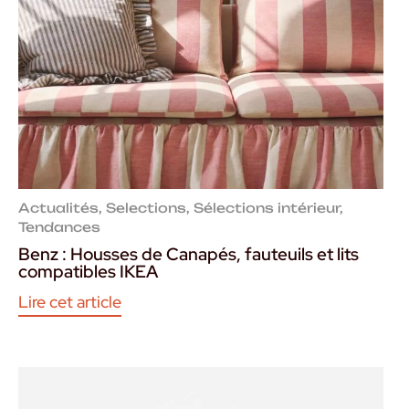
Actualités
,
Selections
,
Sélections intérieur
,
Tendances
Benz : Housses de Canapés, fauteuils et lits
compatibles IKEA
Lire cet article