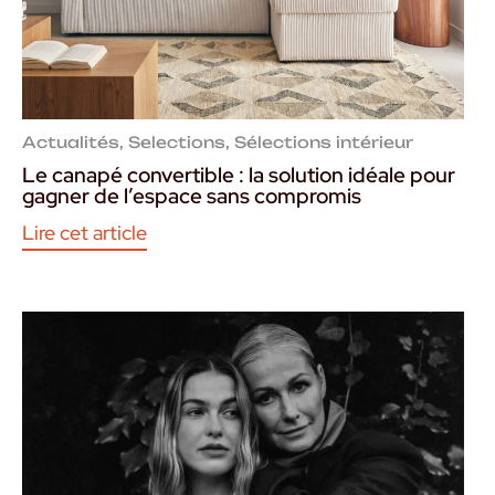
Actualités
,
Selections
,
Sélections intérieur
Le canapé convertible : la solution idéale pour
gagner de l’espace sans compromis
Lire cet article