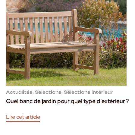
Actualités
,
Selections
,
Sélections intérieur
Quel banc de jardin pour quel type d’extérieur ?
Lire cet article