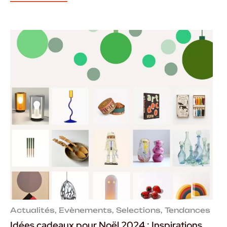
Actualités
,
Evènements
,
Selections
,
Tendances
Idées cadeaux pour Noël 2024 : Inspirations