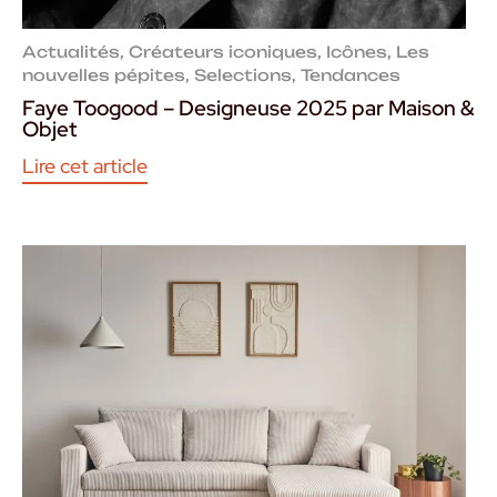
Actualités
,
Créateurs iconiques
,
Icônes
,
Les
nouvelles pépites
,
Selections
,
Tendances
Faye Toogood – Designeuse 2025 par Maison &
Objet
Lire cet article