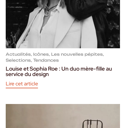
Actualités
,
Icônes
,
Les nouvelles pépites
,
Selections
,
Tendances
Louise et Sophia Roe : Un duo mère-fille au
service du design
Lire cet article