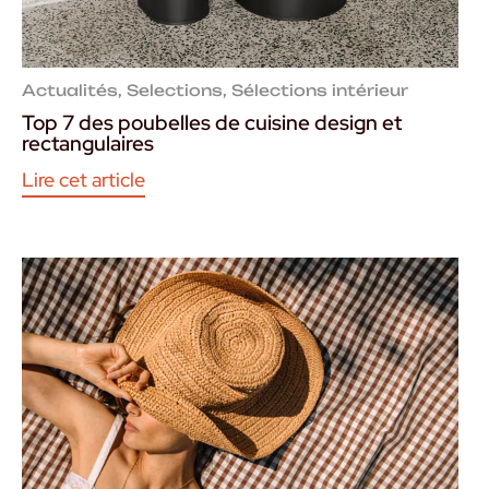
Actualités
,
Selections
,
Sélections intérieur
Top 7 des poubelles de cuisine design et
rectangulaires
Lire cet article