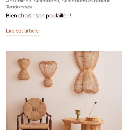
Actualités
,
Selections
,
Sélections extérieur
,
Tendances
Bien choisir son poulailler !
Lire cet article