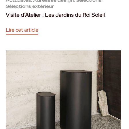
Actualités
,
Adresses design
,
Selections
,
Sélections extérieur
Visite d’Atelier : Les Jardins du Roi Soleil
Lire cet article