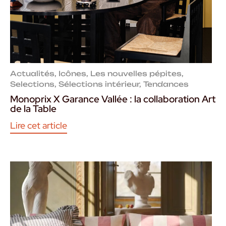
Actualités
,
Icônes
,
Les nouvelles pépites
,
Selections
,
Sélections intérieur
,
Tendances
Monoprix X Garance Vallée : la collaboration Art
de la Table
Lire cet article