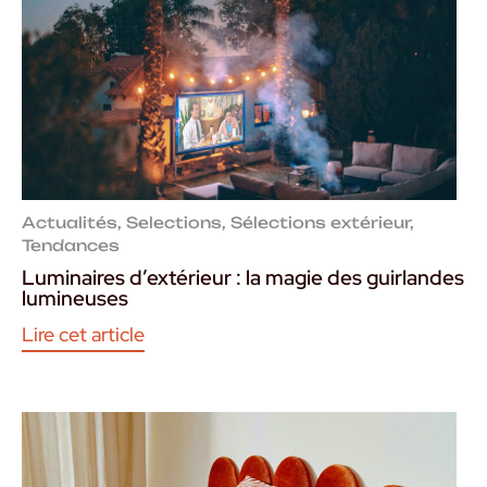
Actualités
,
Selections
,
Sélections extérieur
,
Tendances
Luminaires d’extérieur : la magie des guirlandes
lumineuses
Lire cet article