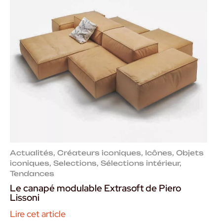
Actualités
,
Créateurs iconiques
,
Icônes
,
Objets
iconiques
,
Selections
,
Sélections intérieur
,
Tendances
Le canapé modulable Extrasoft de Piero
Lissoni
Lire cet article